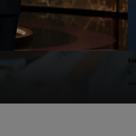
Se
Fr,
Nor