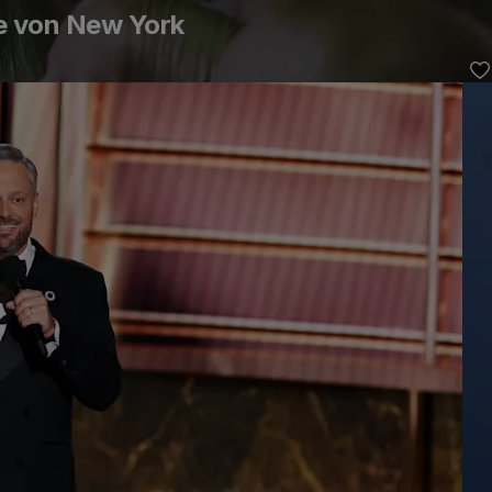
he von New York