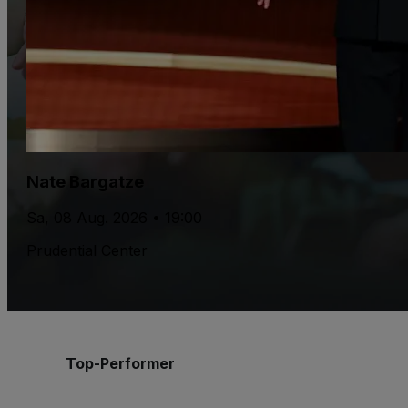
Nate Bargatze
Sa, 08 Aug. 2026 • 19:00
Prudential Center
Top-Performer