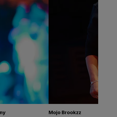
ony
Mojo Brookzz