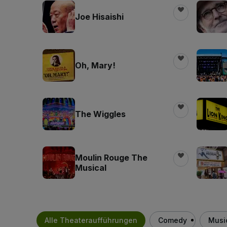
Joe Hisaishi
Oh, Mary!
The Wiggles
Moulin Rouge The
Musical
Alle Theateraufführungen
Comedy
Musi