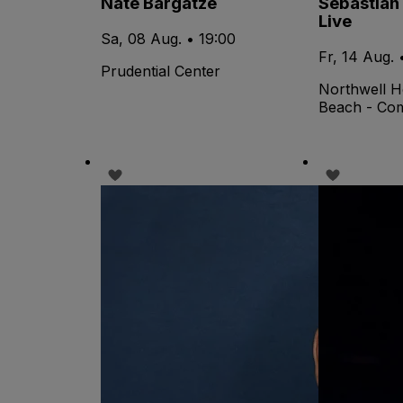
Nate Bargatze
Sebastian
Live
Sa, 08 Aug. • 19:00
Fr, 14 Aug. 
Prudential Center
Northwell H
Beach - Co