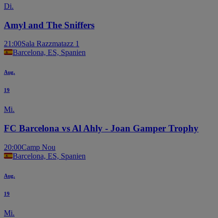
Di.
Amyl and The Sniffers
21:00
Sala Razzmatazz 1
Barcelona, ES, Spanien
Aug.
19
Mi.
FC Barcelona vs Al Ahly - Joan Gamper Trophy
20:00
Camp Nou
Barcelona, ES, Spanien
Aug.
19
Mi.