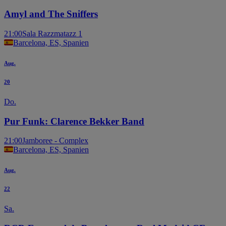
Amyl and The Sniffers
21:00
Sala Razzmatazz 1
Barcelona, ES, Spanien
Aug.
20
Do.
Pur Funk: Clarence Bekker Band
21:00
Jamboree - Complex
Barcelona, ES, Spanien
Aug.
22
Sa.