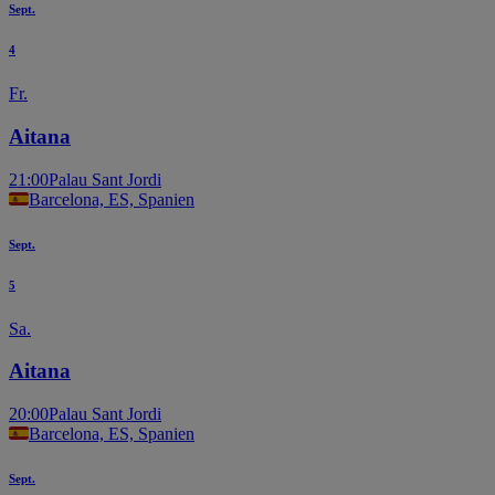
Sept.
4
Fr.
Aitana
21:00
Palau Sant Jordi
Barcelona, ES, Spanien
Sept.
5
Sa.
Aitana
20:00
Palau Sant Jordi
Barcelona, ES, Spanien
Sept.