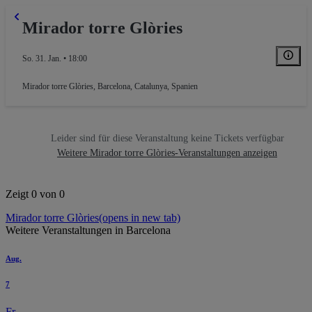
Mirador torre Glòries
So. 31. Jan. • 18:00
Mirador torre Glòries
,
Barcelona, Catalunya, Spanien
Leider sind für diese Veranstaltung keine Tickets verfügbar
Weitere Mirador torre Glòries-Veranstaltungen anzeigen
Zeigt 0 von 0
Mirador torre Glòries
(opens in new tab)
Weitere Veranstaltungen in Barcelona
Aug.
7
Fr.