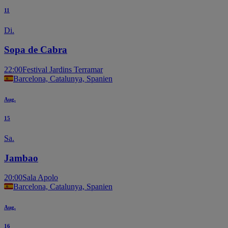
11
Di.
Sopa de Cabra
22:00
Festival Jardins Terramar
Barcelona, Catalunya, Spanien
Aug.
15
Sa.
Jambao
20:00
Sala Apolo
Barcelona, Catalunya, Spanien
Aug.
16