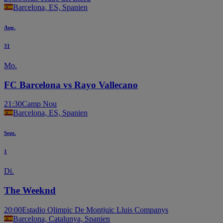
Barcelona, ES, Spanien
Aug.
31
Mo.
FC Barcelona vs Rayo Vallecano
21:30
Camp Nou
Barcelona, ES, Spanien
Sept.
1
Di.
The Weeknd
20:00
Estadio Olimpic De Montjuic Lluis Companys
Barcelona, Catalunya, Spanien