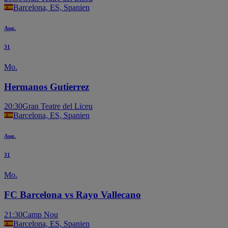
Barcelona, ES, Spanien
Aug.
31
Mo.
Hermanos Gutierrez
20:30
Gran Teatre del Liceu
Barcelona, ES, Spanien
Aug.
31
Mo.
FC Barcelona vs Rayo Vallecano
21:30
Camp Nou
Barcelona, ES, Spanien