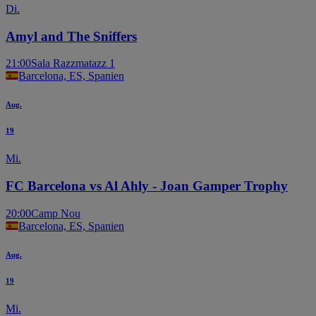
Di.
Amyl and The Sniffers
21:00
Sala Razzmatazz 1
Barcelona, ES, Spanien
Aug.
19
Mi.
FC Barcelona vs Al Ahly - Joan Gamper Trophy
20:00
Camp Nou
Barcelona, ES, Spanien
Aug.
19
Mi.