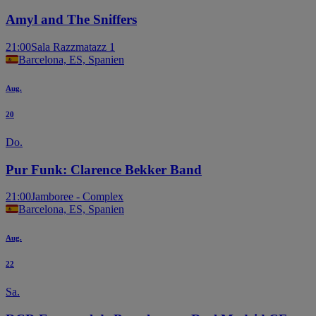
Amyl and The Sniffers
21:00
Sala Razzmatazz 1
Barcelona, ES, Spanien
Aug.
20
Do.
Pur Funk: Clarence Bekker Band
21:00
Jamboree - Complex
Barcelona, ES, Spanien
Aug.
22
Sa.