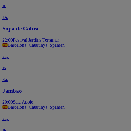
11
Di.
Sopa de Cabra
22:00
Festival Jardins Terramar
Barcelona, Catalunya, Spanien
Aug.
15
Sa.
Jambao
20:00
Sala Apolo
Barcelona, Catalunya, Spanien
Aug.
16