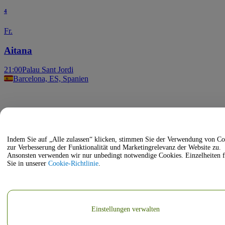
4
Fr.
Aitana
21:00
Palau Sant Jordi
Barcelona, ES, Spanien
Indem Sie auf „Alle zulassen“ klicken, stimmen Sie der Verwendung von Co
zur Verbesserung der Funktionalität und Marketingrelevanz der Website zu.
Ansonsten verwenden wir nur unbedingt notwendige Cookies. Einzelheiten 
Sie in unserer
Cookie-Richtlinie
.
Einstellungen verwalten