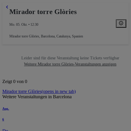
Mirador torre Glòries
Mo. 05. Okt. • 12:30
Mirador torre Glòries
,
Barcelona, Catalunya, Spanien
Leider sind für diese Veranstaltung keine Tickets verfügbar
Weitere Mirador torre Glòries-Veranstaltungen anzeigen
Zeigt 0 von 0
Mirador torre Glòries
(opens in new tab)
Weitere Veranstaltungen in Barcelona
Aug.
6
Do.