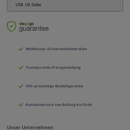
US$
US Dollar
Weltklasse-Sicherheitskontrollen
Transparente Preisgestaltung
100-prozentige Bestellgarantie
Kundenservice von Anfang bis Ende
Unser Unternehmen